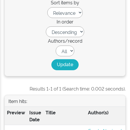
Sort items by
In order
Authors/record
Results 1-1 of 1 (Search time: 0.002 seconds).
Item hits:
Preview
Issue
Title
Author(s)
Date