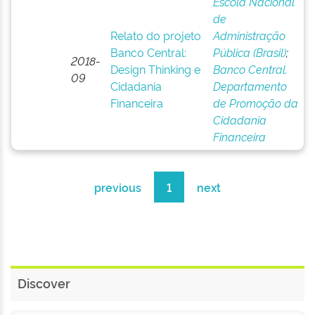
Escola Nacional
de
Relato do projeto
Administração
Banco Central:
Pública (Brasil)
;
2018-
Design Thinking e
Banco Central.
09
Cidadania
Departamento
Financeira
de Promoção da
Cidadania
Financeira
previous
1
next
Discover