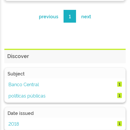
previous
1
next
Discover
Subject
Banco Central
1
políticas públicas
1
Date issued
2018
1