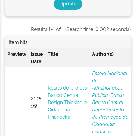
Results 1-1 of 1 (Search time: 0.002 seconds).
Item hits:
Preview
Issue
Title
Author(s)
Date
Escola Nacional
de
Relato do projeto
Administração
Banco Central:
Pública (Brasil)
;
2018-
Design Thinking e
Banco Central.
09
Cidadania
Departamento
Financeira
de Promoção da
Cidadania
Financeira