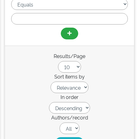
Results/Page
Sort items by
In order
Authors/record