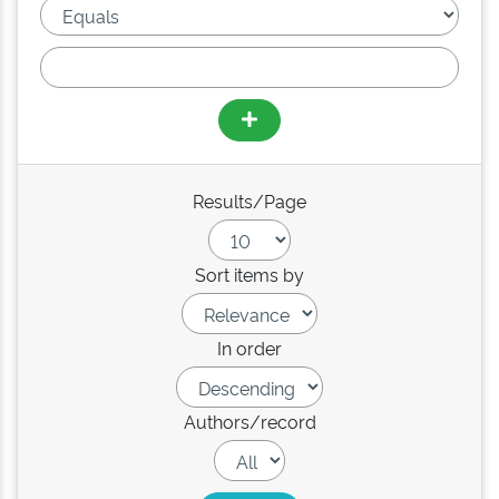
Results/Page
Sort items by
In order
Authors/record