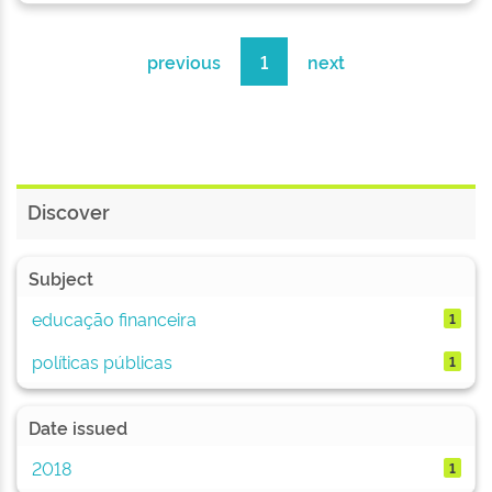
previous
1
next
Discover
Subject
educação financeira
1
políticas públicas
1
Date issued
2018
1