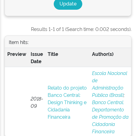
Results 1-1 of 1 (Search time: 0.002 seconds).
Item hits:
Preview
Issue
Title
Author(s)
Date
Escola Nacional
de
Relato do projeto
Administração
Banco Central:
Pública (Brasil)
;
2018-
Design Thinking e
Banco Central.
09
Cidadania
Departamento
Financeira
de Promoção da
Cidadania
Financeira