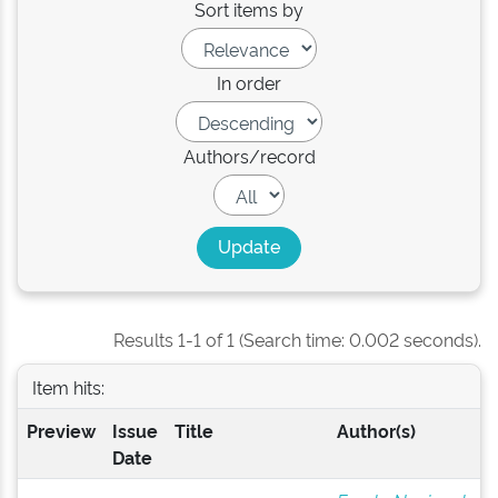
Sort items by
In order
Authors/record
Results 1-1 of 1 (Search time: 0.002 seconds).
Item hits:
Preview
Issue
Title
Author(s)
Date