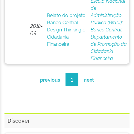
Escola Nacional
de
Relato do projeto
Administração
Banco Central:
Pública (Brasil)
;
2018-
Design Thinking e
Banco Central.
09
Cidadania
Departamento
Financeira
de Promoção da
Cidadania
Financeira
previous
1
next
Discover