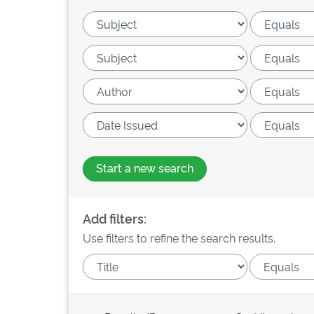
Start a new search
Add filters:
Use filters to refine the search results.