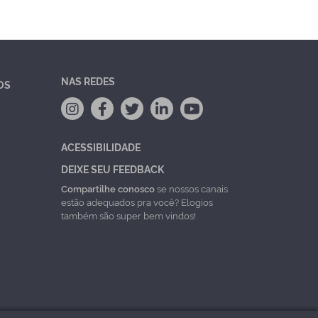
NAS REDES
OS
ACESSIBILIDADE
DEIXE SEU FEEDBACK
Compartilhe conosco
se nossos canais
estão adequados pra você? Elogios
também são super bem vindos!