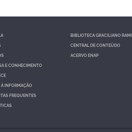
LA
BIBLIOTECA GRACILIANO RAM
S
CENTRAL DE CONTEÚDO
OS
ACERVO ENAP
SA E CONHECIMENTO
ECE
 À INFORMAÇÃO
TAS FREQUENTES
TICAS