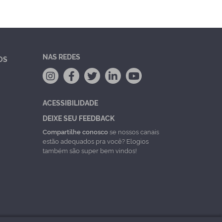
NAS REDES
OS
ACESSIBILIDADE
DEIXE SEU FEEDBACK
Compartilhe conosco
se nossos canais
estão adequados pra você? Elogios
também são super bem vindos!