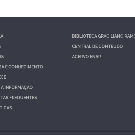
LA
BIBLIOTECA GRACILIANO RAM
S
CENTRAL DE CONTEÚDO
OS
ACERVO ENAP
SA E CONHECIMENTO
ECE
 À INFORMAÇÃO
TAS FREQUENTES
TICAS