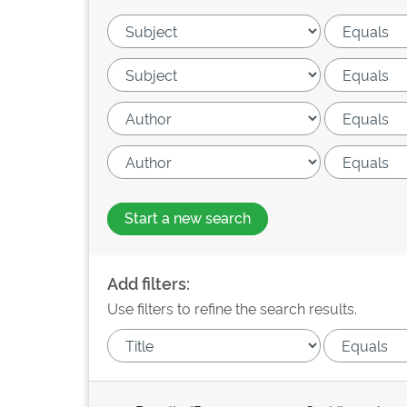
Start a new search
Add filters:
Use filters to refine the search results.