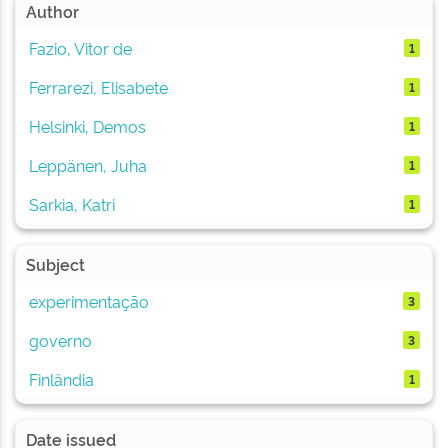
Author
Fazio, Vitor de
1
Ferrarezi, Elisabete
1
Helsinki, Demos
1
Leppänen, Juha
1
Sarkia, Katri
1
Subject
experimentação
3
governo
3
Finlândia
1
Date issued