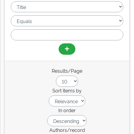
Results/Page
Sort items by
In order
Authors/record