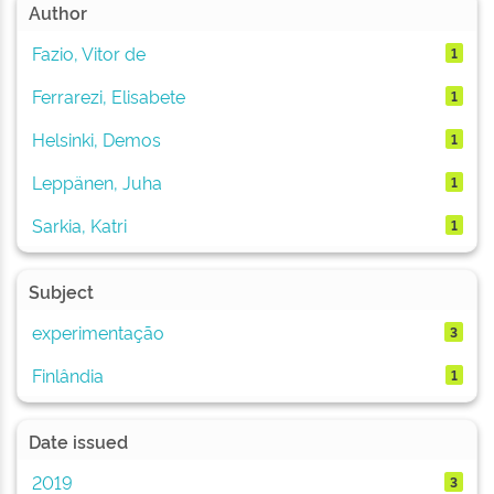
Author
Fazio, Vitor de
1
Ferrarezi, Elisabete
1
Helsinki, Demos
1
Leppänen, Juha
1
Sarkia, Katri
1
Subject
experimentação
3
Finlândia
1
Date issued
2019
3