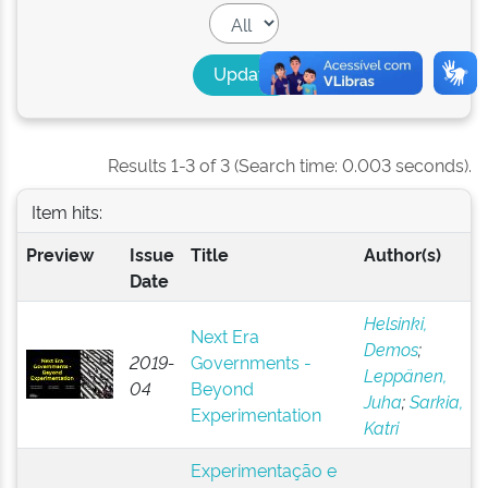
Results 1-3 of 3 (Search time: 0.003 seconds).
Item hits:
Preview
Issue
Title
Author(s)
Date
Helsinki,
Next Era
Demos
;
2019-
Governments -
Leppänen,
04
Beyond
Juha
;
Sarkia,
Experimentation
Katri
Experimentação e