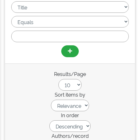
Results/Page
Sort items by
In order
Authors/record