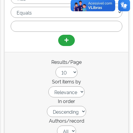
Results/Page
Sort items by
In order
Authors/record