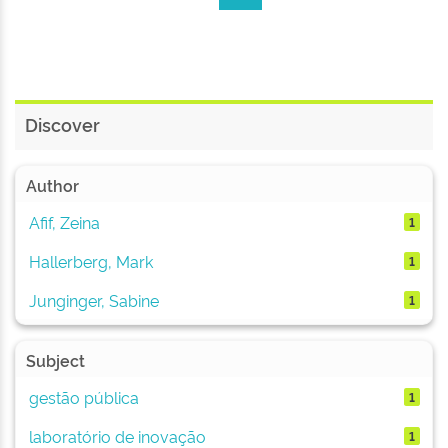
Discover
Author
Afif, Zeina
1
Hallerberg, Mark
1
Junginger, Sabine
1
Subject
gestão pública
1
laboratório de inovação
1