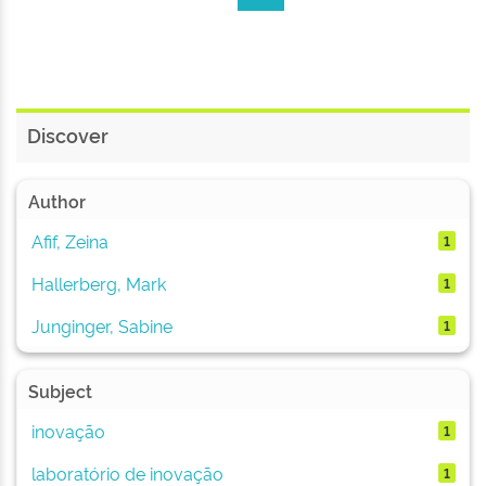
Discover
Author
Afif, Zeina
1
Hallerberg, Mark
1
Junginger, Sabine
1
Subject
inovação
1
laboratório de inovação
1