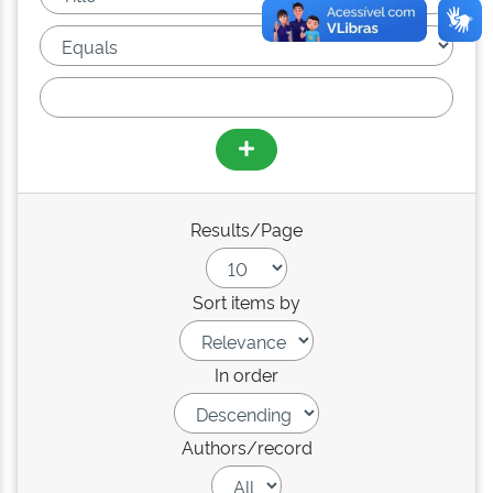
Results/Page
Sort items by
In order
Authors/record