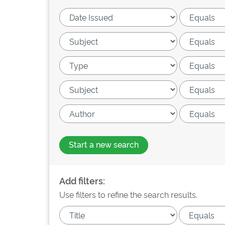
Start a new search
Add filters:
Use filters to refine the search results.