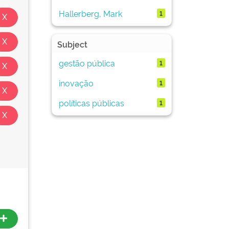
Hallerberg, Mark
1
Subject
gestão pública
1
inovação
1
políticas públicas
1