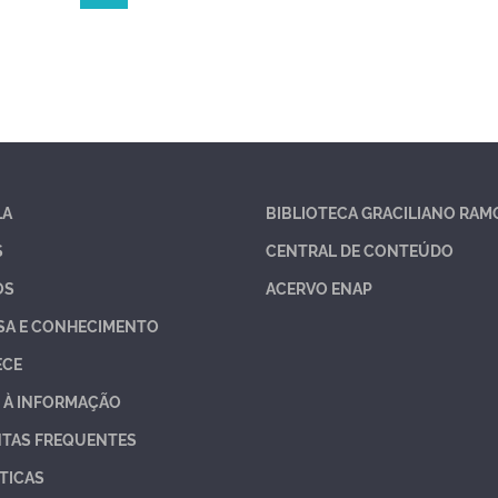
LA
BIBLIOTECA GRACILIANO RAM
S
CENTRAL DE CONTEÚDO
OS
ACERVO ENAP
SA E CONHECIMENTO
ECE
 À INFORMAÇÃO
TAS FREQUENTES
TICAS