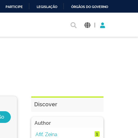
PARTICIPE
LEGISLAÇÃO
ÓRGÃOS DO GOVERNO
|
Discover
Author
Afif, Zeina
1