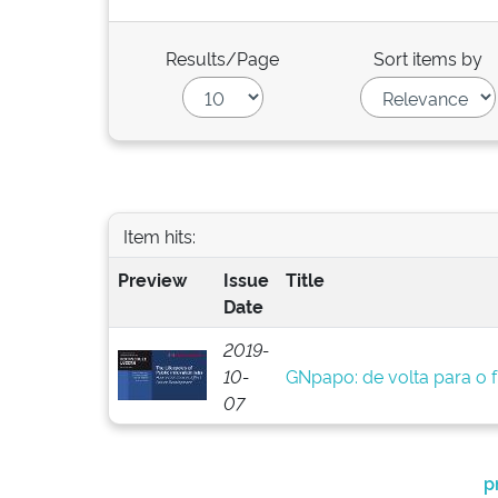
Results/Page
Sort items by
Item hits:
Preview
Issue
Title
Date
2019-
10-
GNpapo: de volta para o 
07
p