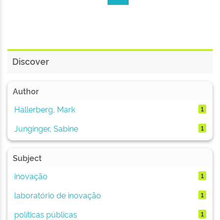
Discover
Author
Hallerberg, Mark
1
Junginger, Sabine
1
Subject
inovação
1
laboratório de inovação
1
políticas públicas
1