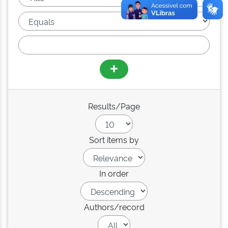
Results/Page
Sort items by
In order
Authors/record