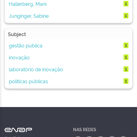
Hallerberg, Mark
1
Junginger, Sabine
1
Subject
gestão pública
1
inovação
1
laboratório de inovação
1
políticas públicas
1
NAS REDES