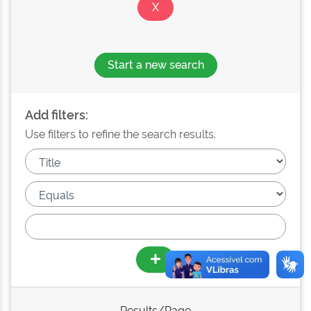
Start a new search
Add filters:
Use filters to refine the search results.
Results/Page