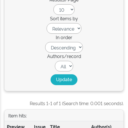
Sort items by
In order
Authors/record
Results 1-1 of 1 (Search time: 0.001 seconds).
Item hits:
Preview
Issue
Title
Author(s)