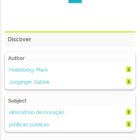
Discover
Author
Hallerberg, Mark
1
Junginger, Sabine
1
Subject
laboratório de inovação
1
políticas públicas
1