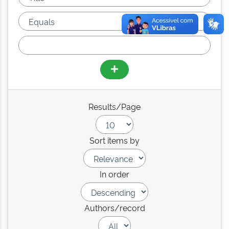
Results/Page
Sort items by
In order
Authors/record