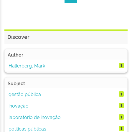
Discover
Author
Hallerberg, Mark
1
Subject
gestão pública
1
inovação
1
laboratório de inovação
1
políticas públicas
1