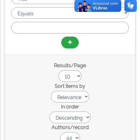
Results/Page
Sort items by
In order
Authors/record