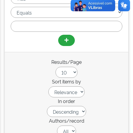
Results/Page
Sort items by
In order
Authors/record