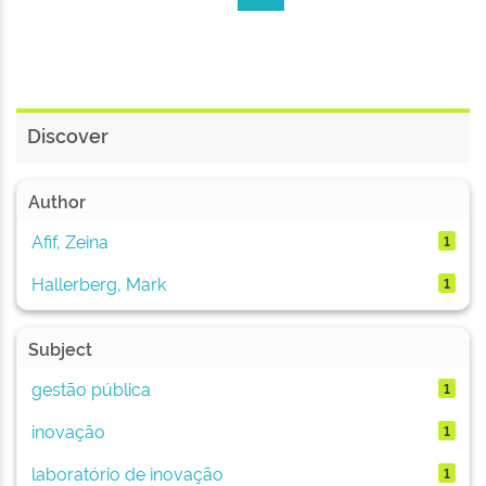
Discover
Author
Afif, Zeina
1
Hallerberg, Mark
1
Subject
gestão pública
1
inovação
1
laboratório de inovação
1