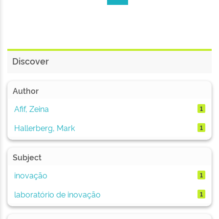
Discover
Author
Afif, Zeina
1
Hallerberg, Mark
1
Subject
inovação
1
laboratório de inovação
1