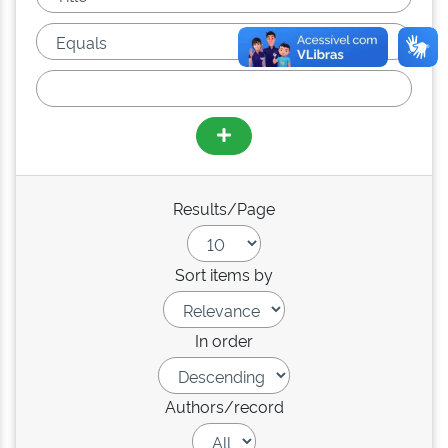
Results/Page
Sort items by
In order
Authors/record