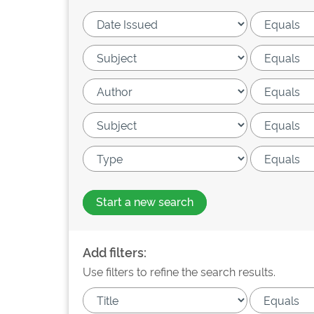
Start a new search
Add filters:
Use filters to refine the search results.