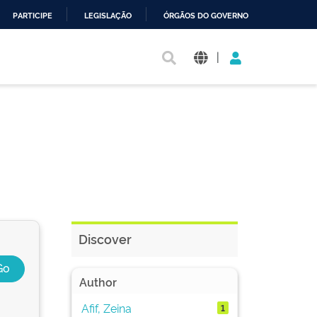
PARTICIPE
LEGISLAÇÃO
ÓRGÃOS DO GOVERNO
|
Discover
Author
Afif, Zeina
1