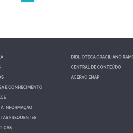
LA
BIBLIOTECA GRACILIANO RAM
S
CENTRAL DE CONTEÚDO
OS
ACERVO ENAP
SA E CONHECIMENTO
ECE
 À INFORMAÇÃO
TAS FREQUENTES
TICAS