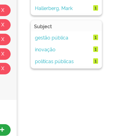
Hallerberg, Mark
1
Subject
gestão pública
1
inovação
1
políticas públicas
1