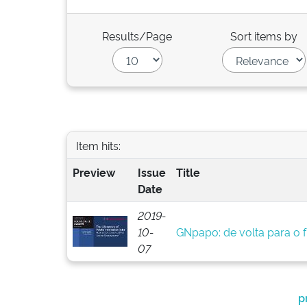
Results/Page
Sort items by
Item hits:
Preview
Issue
Title
Date
2019-
10-
GNpapo: de volta para o 
07
p