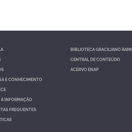
LA
BIBLIOTECA GRACILIANO RAM
S
CENTRAL DE CONTEÚDO
OS
ACERVO ENAP
SA E CONHECIMENTO
ECE
 À INFORMAÇÃO
TAS FREQUENTES
TICAS