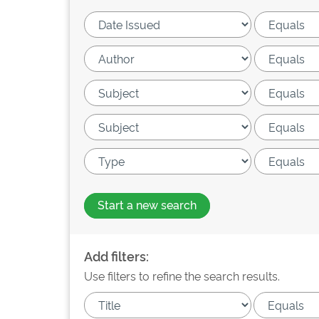
Start a new search
Add filters:
Use filters to refine the search results.