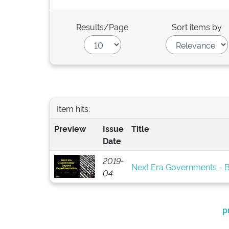
Results/Page
Sort items by
Item hits:
Preview
Issue
Title
Date
2019-
Next Era Governments - 
04
p