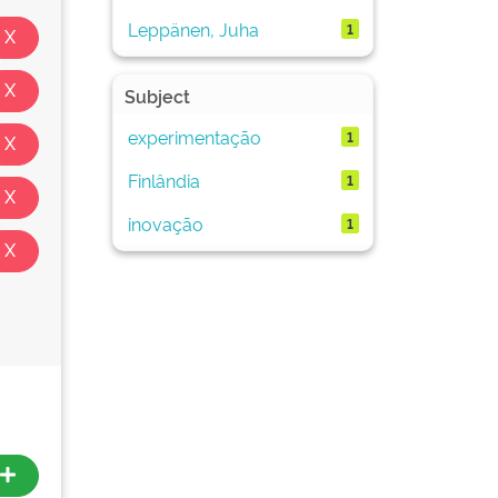
Leppänen, Juha
1
Subject
experimentação
1
Finlândia
1
inovação
1