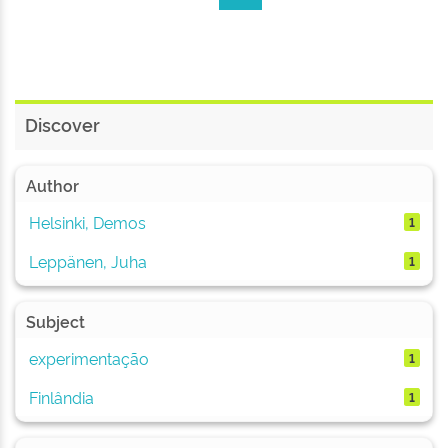
Discover
Author
Helsinki, Demos
1
Leppänen, Juha
1
Subject
experimentação
1
Finlândia
1