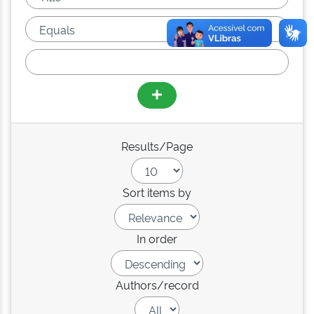
Results/Page
Sort items by
In order
Authors/record