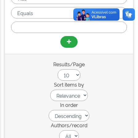
Results/Page
Sort items by
In order
Authors/record