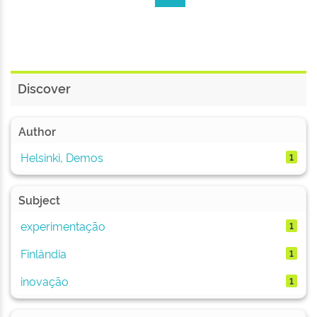
Discover
Author
Helsinki, Demos
1
Subject
experimentação
1
Finlândia
1
inovação
1