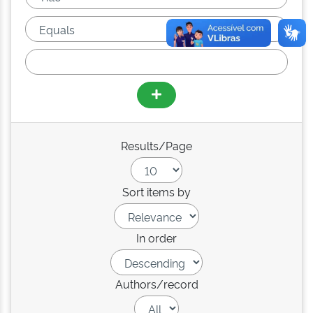
Results/Page
Sort items by
In order
Authors/record