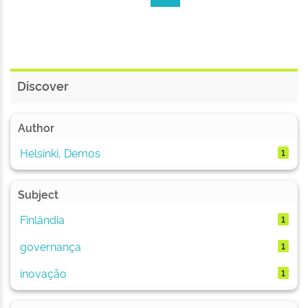
Discover
Author
Helsinki, Demos
1
Subject
Finlândia
1
governança
1
inovação
1