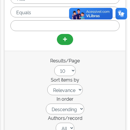
Results/Page
Sort items by
In order
Authors/record