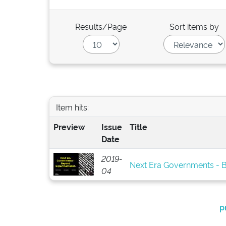
Results/Page
Sort items by
Item hits:
Preview
Issue
Title
Date
2019-
Next Era Governments - 
04
p