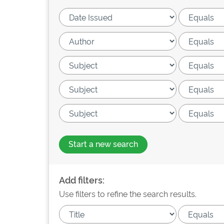
Start a new search
Add filters:
Use filters to refine the search results.