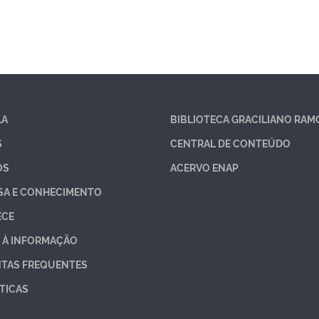
LA
BIBLIOTECA GRACILIANO RAM
S
CENTRAL DE CONTEÚDO
OS
ACERVO ENAP
SA E CONHECIMENTO
ECE
 À INFORMAÇÃO
TAS FREQUENTES
TICAS