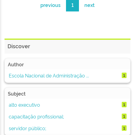
previous
1
next
Discover
Author
Escola Nacional de Administração ...
1
Subject
alto executivo
1
capacitação profissional;
1
servidor público;
1