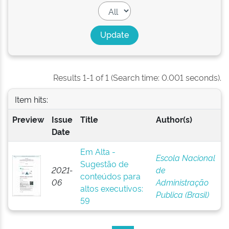
Results 1-1 of 1 (Search time: 0.001 seconds).
Item hits:
Preview
Issue
Title
Author(s)
Date
Em Alta -
Escola Nacional
Sugestão de
2021-
de
conteúdos para
06
Administração
altos executivos:
Publica (Brasil)
59