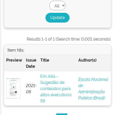
Results 1-1 of 1 (Search time: 0.001 seconds).
Item hits:
Preview
Issue
Title
Author(s)
Date
Em Alta -
Escola Nacional
Sugestão de
2021-
de
conteúdos para
06
Administração
altos executivos:
Publica (Brasil)
59