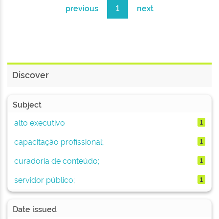
previous
1
next
Discover
Subject
alto executivo
1
capacitação profissional;
1
curadoria de conteúdo;
1
servidor público;
1
Date issued