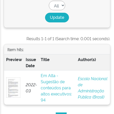
Results 1-1 of 1 (Search time: 0.001 seconds).
Item hits:
Preview
Issue
Title
Author(s)
Date
Em Alta -
Escola Nacional
Sugestão de
2022-
de
conteúdos para
03
Administração
altos executivos:
Pública (Brasil)
94