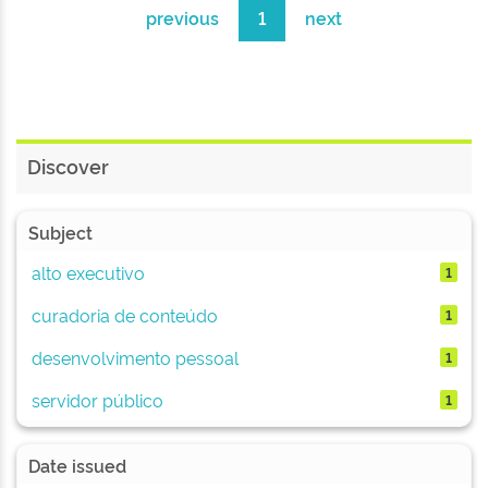
previous
1
next
Discover
Subject
alto executivo
1
curadoria de conteúdo
1
desenvolvimento pessoal
1
servidor público
1
Date issued