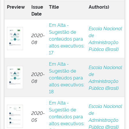
Preview
Issue
Title
Author(s)
Date
Em Alta -
Escola Nacional
Sugestão de
2020-
de
conteúdos para
08
Administração
altos executivos:
Pública (Brasil)
17
Em Alta -
Escola Nacional
Sugestão de
2020-
de
conteúdos para
08
Administração
altos executivos:
Pública (Brasil)
18
Em Alta -
Escola Nacional
Sugestão de
2020-
de
conteúdos para
05
Administração
altos executivos:
Pública (Brasil)