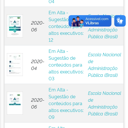
04
Em Alta -
Escola Nacional
Sugestão de
2020-
de
conteúdos para
06
Administração
altos executivos:
Pública (Brasil)
12
Em Alta -
Escola Nacional
Sugestão de
2020-
de
conteúdos para
04
Administração
altos executivos:
Pública (Brasil)
03
Em Alta -
Escola Nacional
Sugestão de
2020-
de
conteúdos para
06
Administração
altos executivos:
Pública (Brasil)
09