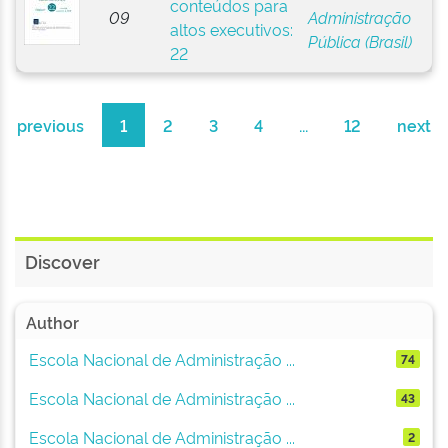
conteúdos para
09
Administração
altos executivos:
Pública (Brasil)
22
previous
1
2
3
4
...
12
next
Discover
Author
Escola Nacional de Administração ...
74
Escola Nacional de Administração ...
43
Escola Nacional de Administração ...
2