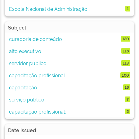
Escola Nacional de Administração ...
1
Subject
curadoria de conteúdo
120
alto executivo
118
servidor público
113
capacitação profissional
100
capacitação
18
serviço público
7
capacitação profissional;
2
Date issued