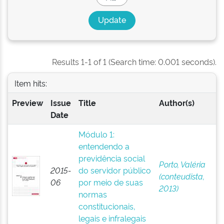
Results 1-1 of 1 (Search time: 0.001 seconds).
Item hits:
Preview
Issue
Title
Author(s)
Date
Módulo 1:
entendendo a
previdência social
Porto, Valéria
2015-
do servidor público
(conteudista,
06
por meio de suas
2013)
normas
constitucionais,
legais e infralegais