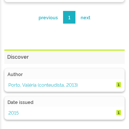
previous
1
next
Discover
Author
Porto, Valéria (conteudista, 2013)
1
Date issued
2015
1