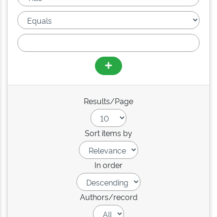
Results/Page
Sort items by
In order
Authors/record