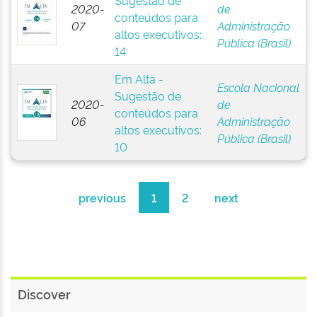
Sugestão de
2020-
de
conteúdos para
07
Administração
altos executivos:
Pública (Brasil)
14
Em Alta -
Escola Nacional
Sugestão de
2020-
de
conteúdos para
06
Administração
altos executivos:
Pública (Brasil)
10
previous
1
2
next
Discover