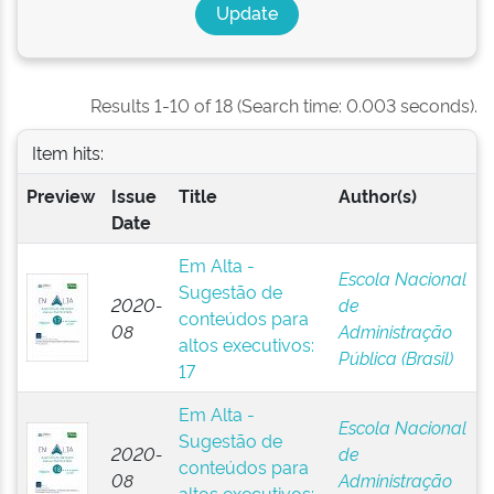
Results 1-10 of 18 (Search time: 0.003 seconds).
Item hits:
Preview
Issue
Title
Author(s)
Date
Em Alta -
Escola Nacional
Sugestão de
2020-
de
conteúdos para
08
Administração
altos executivos:
Pública (Brasil)
17
Em Alta -
Escola Nacional
Sugestão de
2020-
de
conteúdos para
08
Administração
altos executivos: