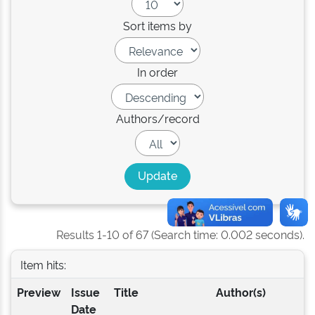
Sort items by
In order
Authors/record
Results 1-10 of 67 (Search time: 0.002 seconds).
Item hits:
Preview
Issue
Title
Author(s)
Date