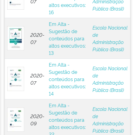
07
Administração
altos executivos:
Pública (Brasil)
16
Em Alta -
Escola Nacional
Sugestão de
2020-
de
conteúdos para
07
Administração
altos executivos:
Pública (Brasil)
13
Em Alta -
Escola Nacional
Sugestão de
2020-
de
conteúdos para
07
Administração
altos executivos:
Pública (Brasil)
14
Em Alta -
Escola Nacional
Sugestão de
2020-
de
conteúdos para
09
Administração
altos executivos:
Pública (Brasil)
22