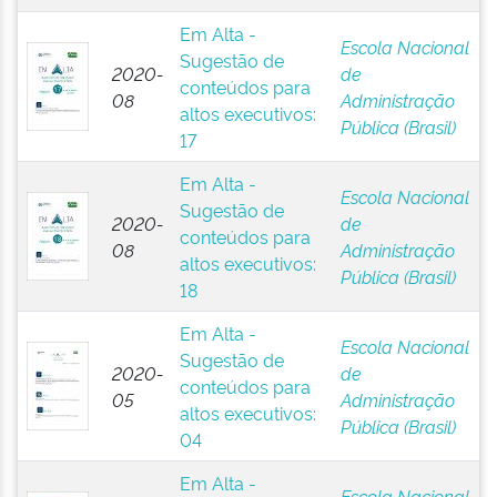
Em Alta -
Escola Nacional
Sugestão de
2020-
de
conteúdos para
08
Administração
altos executivos:
Pública (Brasil)
17
Em Alta -
Escola Nacional
Sugestão de
2020-
de
conteúdos para
08
Administração
altos executivos:
Pública (Brasil)
18
Em Alta -
Escola Nacional
Sugestão de
2020-
de
conteúdos para
05
Administração
altos executivos:
Pública (Brasil)
04
Em Alta -
Escola Nacional