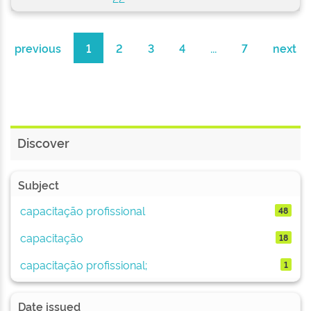
previous
1
2
3
4
...
7
next
Discover
Subject
capacitação profissional
48
capacitação
18
capacitação profissional;
1
Date issued