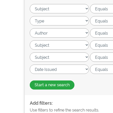
Start a new search
Add filters:
Use filters to refine the search results.