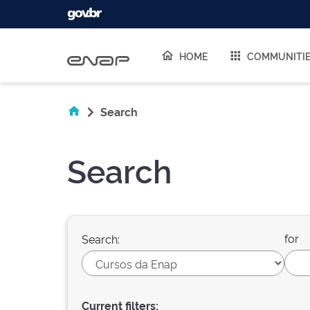
Skip navigation
HOME
COMMUNITI
Search
Search
for
Search:
Current filters: