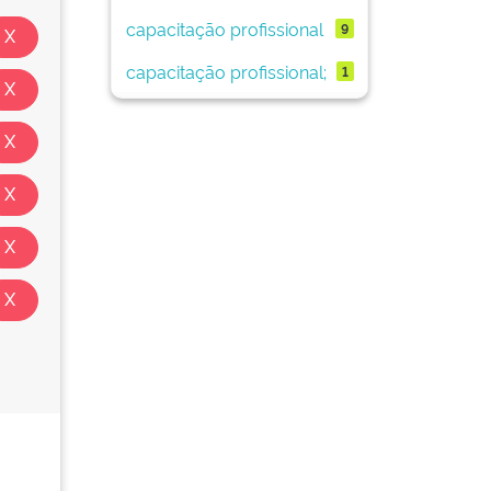
capacitação profissional
9
capacitação profissional;
1