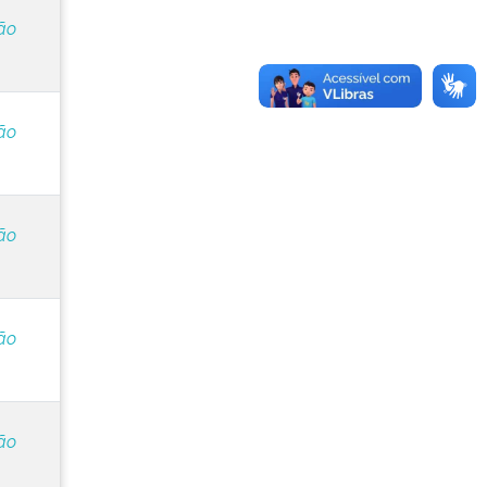
ão
ão
ão
ão
ão