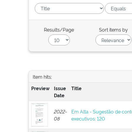
Results/Page
Sort items by
Item hits:
Preview
Issue
Title
Date
2022-
Em Alta - Sugestão de cont
08
executivos: 120