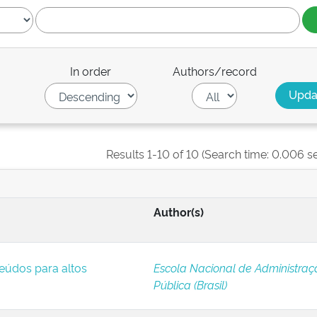
In order
Authors/record
Results 1-10 of 10 (Search time: 0.006 s
Author(s)
eúdos para altos
Escola Nacional de Administraç
Pública (Brasil)