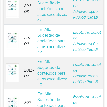
Sugestão de
2021-
de
conteúdos para
03
Administração
altos executivos:
Pública (Brasil)
47
Em Alta -
Escola Nacional
Sugestão de
2021-
de
conteúdos para
02
Administração
altos executivos:
Pública (Brasil)
42
Em Alta -
Escola Nacional
Sugestão de
2021-
de
conteúdos para
02
Administração
altos executivos:
Pública (Brasil)
40
Em Alta -
Escola Nacional
Sugestão de
2021-
de
conteúdos para