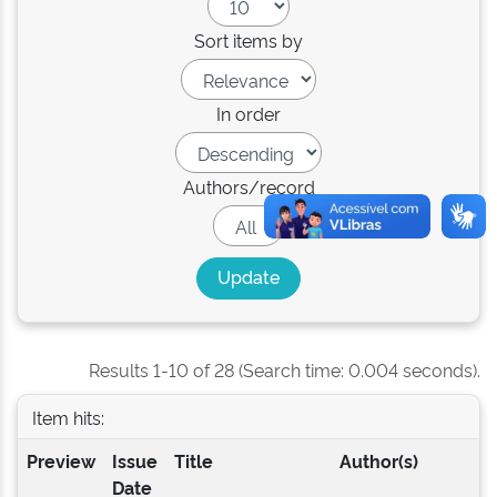
Sort items by
In order
Authors/record
Results 1-10 of 28 (Search time: 0.004 seconds).
Item hits:
Preview
Issue
Title
Author(s)
Date