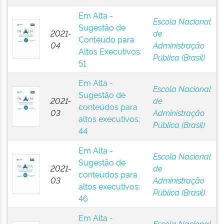
Em Alta -
Escola Nacional
Sugestão de
2021-
de
Conteúdo para
04
Administração
Altos Executivos:
Pública (Brasil)
51
Em Alta -
Escola Nacional
Sugestão de
2021-
de
conteúdos para
03
Administração
altos executivos:
Pública (Brasil)
44
Em Alta -
Escola Nacional
Sugestão de
2021-
de
conteúdos para
03
Administração
altos executivos:
Pública (Brasil)
46
Em Alta -
Escola Nacional