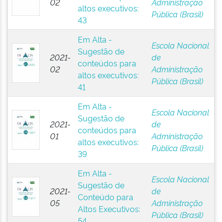
02
Administração
altos executivos:
Pública (Brasil)
43
Em Alta -
Escola Nacional
Sugestão de
2021-
de
conteúdos para
02
Administração
altos executivos:
Pública (Brasil)
41
Em Alta -
Escola Nacional
Sugestão de
2021-
de
conteúdos para
01
Administração
altos executivos:
Pública (Brasil)
39
Em Alta -
Escola Nacional
Sugestão de
2021-
de
Conteúdo para
05
Administração
Altos Executivos:
Pública (Brasil)
54