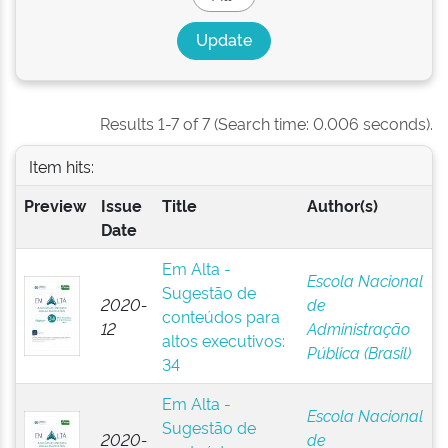
Results 1-7 of 7 (Search time: 0.006 seconds).
Item hits:
Preview
Issue
Title
Author(s)
Date
Em Alta -
Escola Nacional
Sugestão de
2020-
de
conteúdos para
12
Administração
altos executivos:
Pública (Brasil)
34
Em Alta -
Escola Nacional
Sugestão de
2020-
de