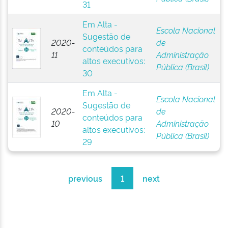
31
Em Alta -
Escola Nacional
Sugestão de
2020-
de
conteúdos para
11
Administração
altos executivos:
Pública (Brasil)
30
Em Alta -
Escola Nacional
Sugestão de
2020-
de
conteúdos para
10
Administração
altos executivos:
Pública (Brasil)
29
previous
1
next