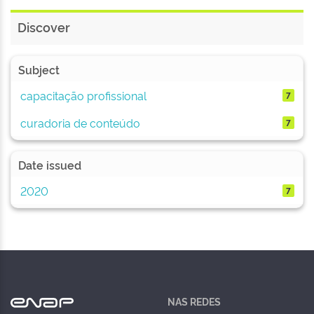
Discover
Subject
capacitação profissional
7
curadoria de conteúdo
7
Date issued
2020
7
NAS REDES