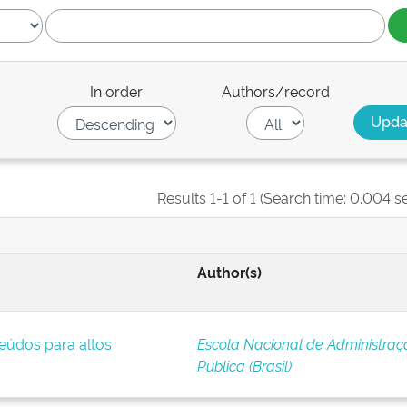
In order
Authors/record
Results 1-1 of 1 (Search time: 0.004 s
Author(s)
eúdos para altos
Escola Nacional de Administraç
Publica (Brasil)