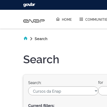
Skip navigation
HOME
COMMUNITI
Search
Search
for
Search:
Current filters: