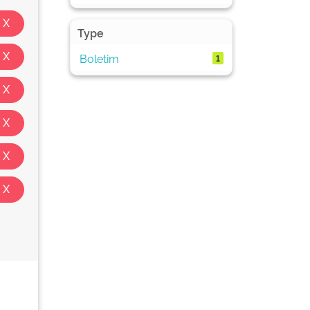
Type
Boletim
1