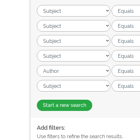
Start a new search
Add filters:
Use filters to refine the search results.