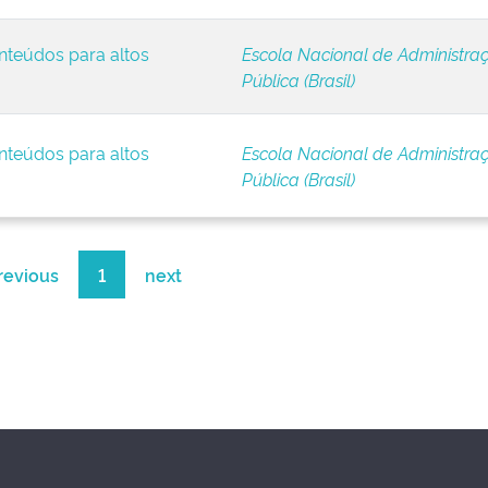
nteúdos para altos
Escola Nacional de Administra
Pública (Brasil)
nteúdos para altos
Escola Nacional de Administra
Pública (Brasil)
revious
1
next