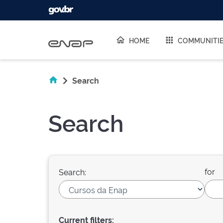
Skip navigation
HOME
COMMUNITI
Search
Search
for
Search:
Current filters: