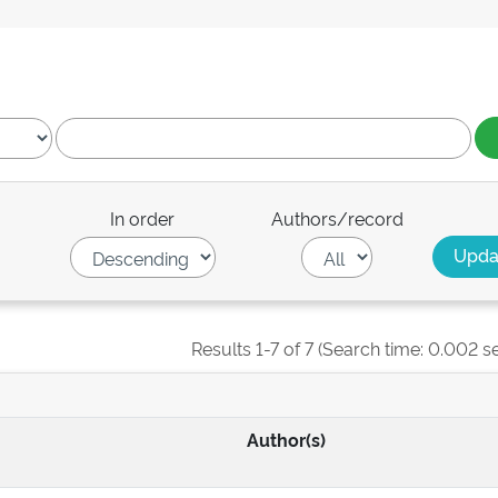
In order
Authors/record
Results 1-7 of 7 (Search time: 0.002 s
Author(s)