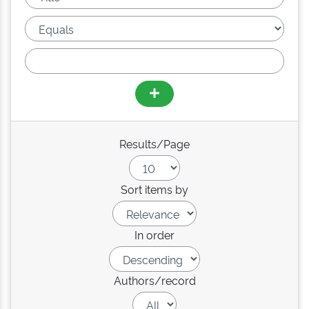
Results/Page
Sort items by
In order
Authors/record