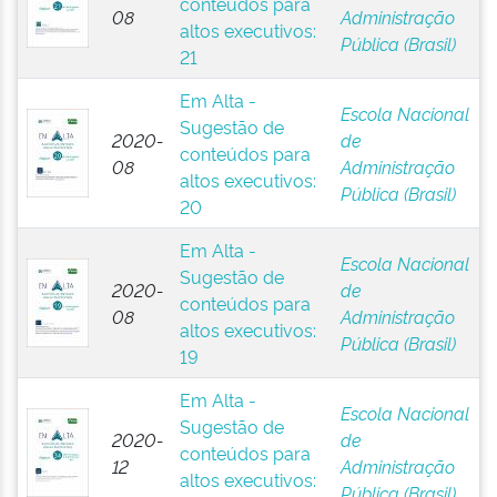
conteúdos para
08
Administração
altos executivos:
Pública (Brasil)
21
Em Alta -
Escola Nacional
Sugestão de
2020-
de
conteúdos para
08
Administração
altos executivos:
Pública (Brasil)
20
Em Alta -
Escola Nacional
Sugestão de
2020-
de
conteúdos para
08
Administração
altos executivos:
Pública (Brasil)
19
Em Alta -
Escola Nacional
Sugestão de
2020-
de
conteúdos para
12
Administração
altos executivos:
Pública (Brasil)