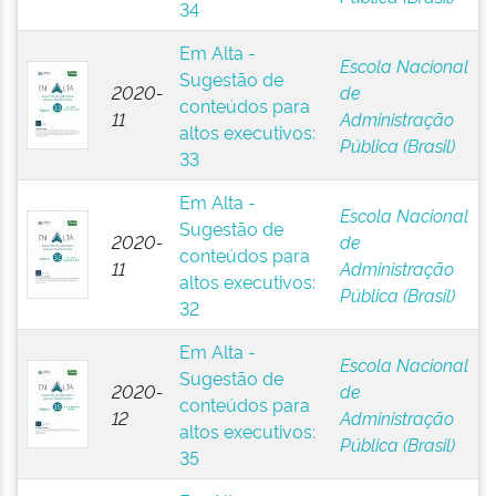
34
Em Alta -
Escola Nacional
Sugestão de
2020-
de
conteúdos para
11
Administração
altos executivos:
Pública (Brasil)
33
Em Alta -
Escola Nacional
Sugestão de
2020-
de
conteúdos para
11
Administração
altos executivos:
Pública (Brasil)
32
Em Alta -
Escola Nacional
Sugestão de
2020-
de
conteúdos para
12
Administração
altos executivos:
Pública (Brasil)
35