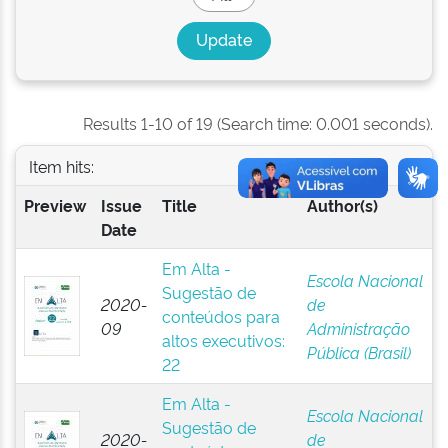
Results 1-10 of 19 (Search time: 0.001 seconds).
Item hits:
Preview
Issue
Title
Author(s)
Date
Em Alta -
Escola Nacional
Sugestão de
2020-
de
conteúdos para
09
Administração
altos executivos:
Pública (Brasil)
22
Em Alta -
Escola Nacional
Sugestão de
2020-
de