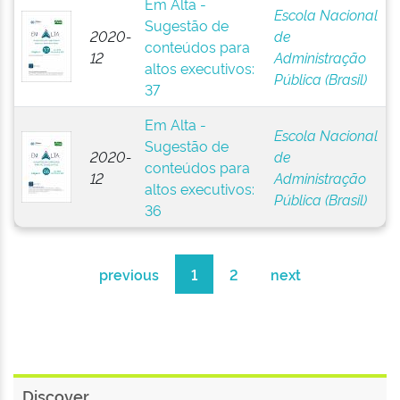
Em Alta -
Escola Nacional
Sugestão de
2020-
de
conteúdos para
12
Administração
altos executivos:
Pública (Brasil)
37
Em Alta -
Escola Nacional
Sugestão de
2020-
de
conteúdos para
12
Administração
altos executivos:
Pública (Brasil)
36
previous
1
2
next
Discover