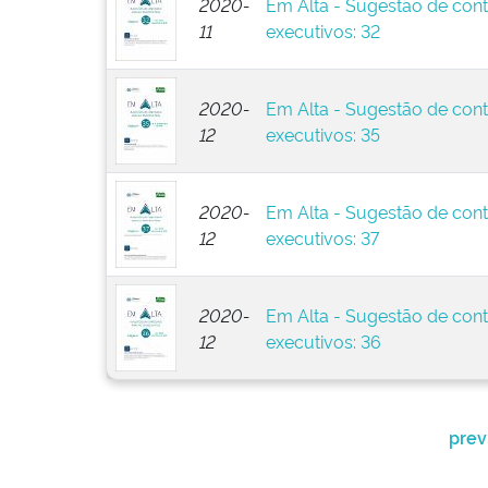
2020-
Em Alta - Sugestão de cont
11
executivos: 32
2020-
Em Alta - Sugestão de cont
12
executivos: 35
2020-
Em Alta - Sugestão de cont
12
executivos: 37
2020-
Em Alta - Sugestão de cont
12
executivos: 36
prev