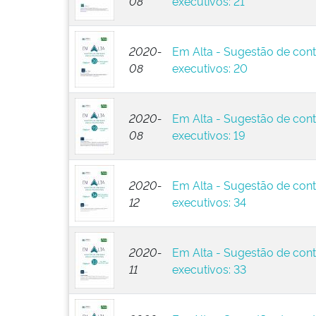
08
executivos: 21
2020-
Em Alta - Sugestão de cont
08
executivos: 20
2020-
Em Alta - Sugestão de cont
08
executivos: 19
2020-
Em Alta - Sugestão de cont
12
executivos: 34
2020-
Em Alta - Sugestão de cont
11
executivos: 33