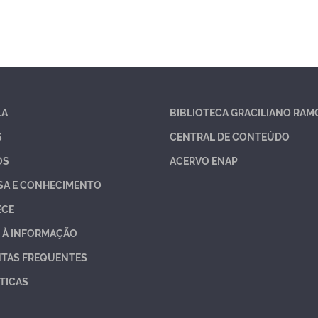
LA
BIBLIOTECA GRACILIANO RAM
S
CENTRAL DE CONTEÚDO
OS
ACERVO ENAP
SA E CONHECIMENTO
ECE
 À INFORMAÇÃO
TAS FREQUENTES
TICAS