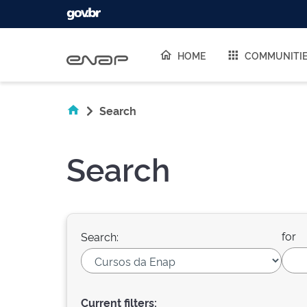
Skip navigation
HOME
COMMUNITI
Search
Search
for
Search:
Current filters: