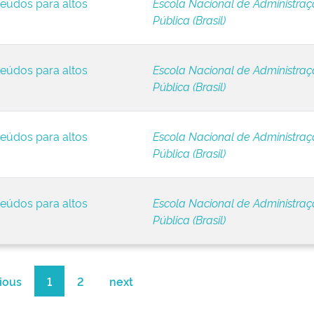
eúdos para altos
Escola Nacional de Administra
Pública (Brasil)
eúdos para altos
Escola Nacional de Administra
Pública (Brasil)
eúdos para altos
Escola Nacional de Administra
Pública (Brasil)
eúdos para altos
Escola Nacional de Administra
Pública (Brasil)
ious
1
2
next