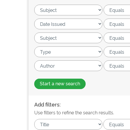
Start a new search
Add filters:
Use filters to refine the search results.