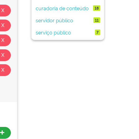
curadoria de conteúdo
18
servidor público
11
serviço público
7