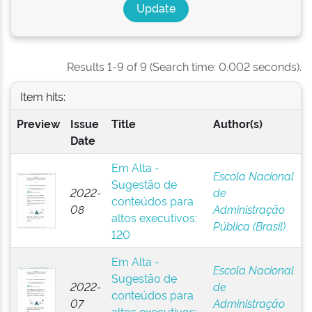
Results 1-9 of 9 (Search time: 0.002 seconds).
Item hits:
Preview
Issue
Title
Author(s)
Date
Em Alta -
Escola Nacional
Sugestão de
2022-
de
conteúdos para
08
Administração
altos executivos:
Pública (Brasil)
120
Em Alta -
Escola Nacional
Sugestão de
2022-
de
conteúdos para
07
Administração
altos executivos: