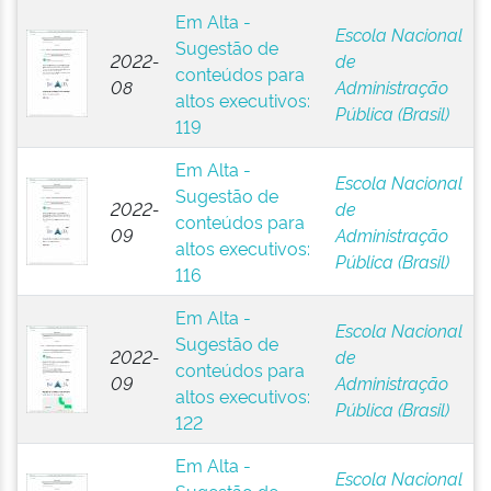
Em Alta -
Escola Nacional
Sugestão de
2022-
de
conteúdos para
08
Administração
altos executivos:
Pública (Brasil)
119
Em Alta -
Escola Nacional
Sugestão de
2022-
de
conteúdos para
09
Administração
altos executivos:
Pública (Brasil)
116
Em Alta -
Escola Nacional
Sugestão de
2022-
de
conteúdos para
09
Administração
altos executivos:
Pública (Brasil)
122
Em Alta -
Escola Nacional