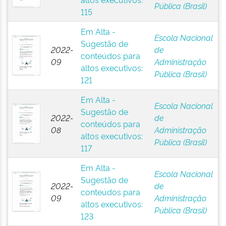
Pública (Brasil)
115
Em Alta -
Escola Nacional
Sugestão de
2022-
de
conteúdos para
09
Administração
altos executivos:
Pública (Brasil)
121
Em Alta -
Escola Nacional
Sugestão de
2022-
de
conteúdos para
08
Administração
altos executivos:
Pública (Brasil)
117
Em Alta -
Escola Nacional
Sugestão de
2022-
de
conteúdos para
09
Administração
altos executivos:
Pública (Brasil)
123