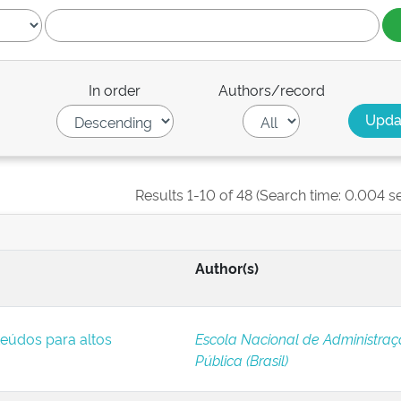
In order
Authors/record
Results 1-10 of 48 (Search time: 0.004 s
Author(s)
eúdos para altos
Escola Nacional de Administra
Pública (Brasil)