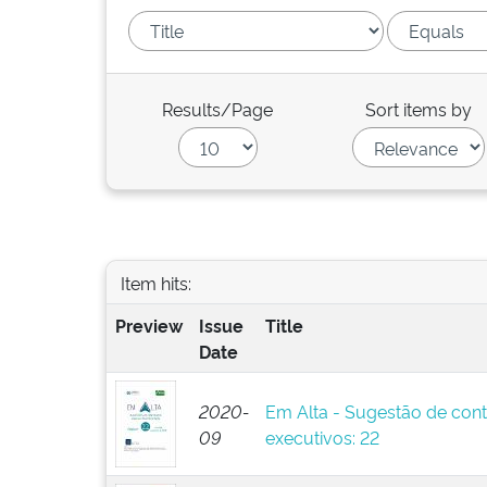
Results/Page
Sort items by
Item hits:
Preview
Issue
Title
Date
2020-
Em Alta - Sugestão de cont
09
executivos: 22