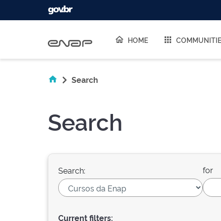
Skip navigation
HOME
COMMUNITI
Search
Search
for
Search:
Current filters: