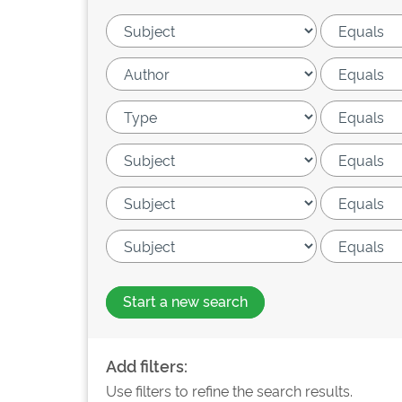
Start a new search
Add filters:
Use filters to refine the search results.