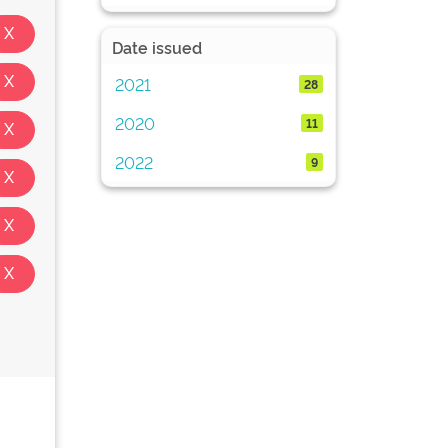
Date issued
2021
28
2020
11
2022
9