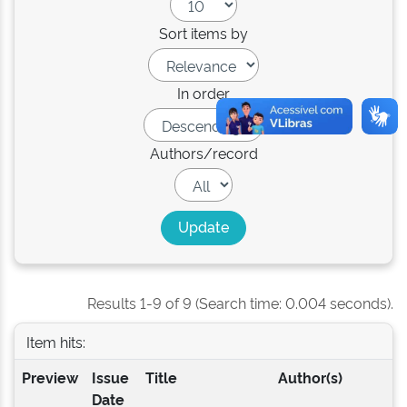
Sort items by
In order
Authors/record
Results 1-9 of 9 (Search time: 0.004 seconds).
Item hits:
Preview
Issue
Title
Author(s)
Date