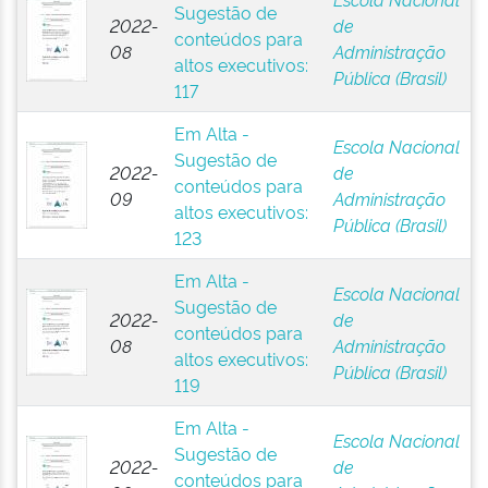
Sugestão de
2022-
de
conteúdos para
08
Administração
altos executivos:
Pública (Brasil)
117
Em Alta -
Escola Nacional
Sugestão de
2022-
de
conteúdos para
09
Administração
altos executivos:
Pública (Brasil)
123
Em Alta -
Escola Nacional
Sugestão de
2022-
de
conteúdos para
08
Administração
altos executivos:
Pública (Brasil)
119
Em Alta -
Escola Nacional
Sugestão de
2022-
de
conteúdos para