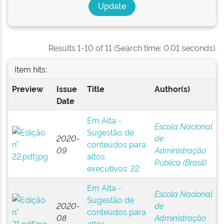
Results 1-10 of 11 (Search time: 0.01 seconds).
Item hits:
Preview
Issue
Title
Author(s)
Date
Em Alta -
Escola Nacional
Sugestão de
2020-
de
conteúdos para
09
Administração
altos
Pública (Brasil)
executivos: 22
Em Alta -
Escola Nacional
Sugestão de
2020-
de
conteúdos para
08
Administração
altos