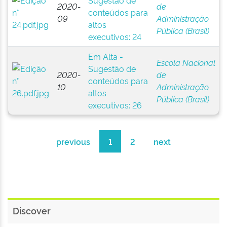
Sugestão de
2020-
de
conteúdos para
09
Administração
altos
Pública (Brasil)
executivos: 24
Em Alta -
Escola Nacional
Sugestão de
2020-
de
conteúdos para
10
Administração
altos
Pública (Brasil)
executivos: 26
previous
1
2
next
Discover