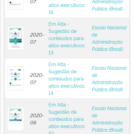
07
Administração
altos executivos:
Pública (Brasil)
16
Em Alta -
Escola Nacional
Sugestão de
2020-
de
conteúdos para
07
Administração
altos executivos:
Pública (Brasil)
13
Em Alta -
Escola Nacional
Sugestão de
2020-
de
conteúdos para
07
Administração
altos executivos:
Pública (Brasil)
14
Em Alta -
Escola Nacional
Sugestão de
2020-
de
conteúdos para
06
Administração
altos executivos:
Pública (Brasil)
10