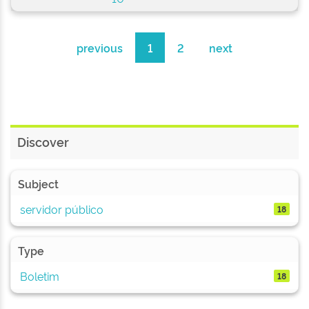
previous
1
2
next
Discover
Subject
servidor público
18
Type
Boletim
18