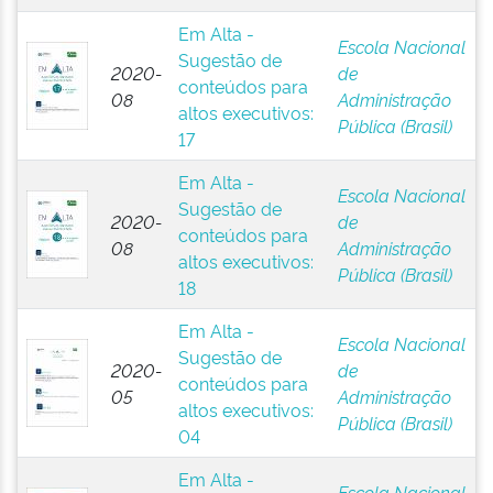
Em Alta -
Escola Nacional
Sugestão de
2020-
de
conteúdos para
08
Administração
altos executivos:
Pública (Brasil)
17
Em Alta -
Escola Nacional
Sugestão de
2020-
de
conteúdos para
08
Administração
altos executivos:
Pública (Brasil)
18
Em Alta -
Escola Nacional
Sugestão de
2020-
de
conteúdos para
05
Administração
altos executivos:
Pública (Brasil)
04
Em Alta -
Escola Nacional