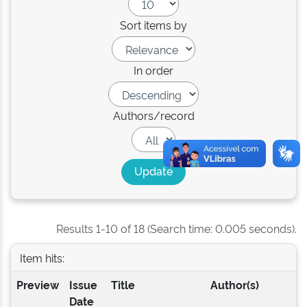
Sort items by
In order
Authors/record
Results 1-10 of 18 (Search time: 0.005 seconds).
Item hits:
Preview
Issue
Title
Author(s)
Date