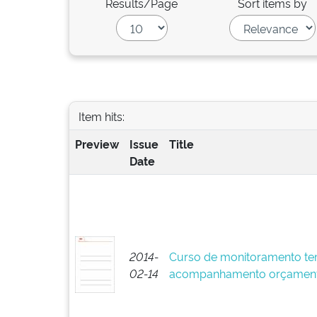
Results/Page
Sort items by
Item hits:
Preview
Issue
Title
Date
2014-
Curso de monitoramento te
02-14
acompanhamento orçament