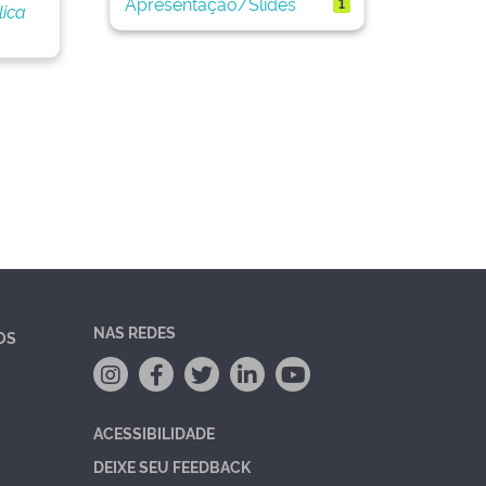
Apresentação/Slides
1
lica
NAS REDES
OS
ACESSIBILIDADE
DEIXE SEU FEEDBACK