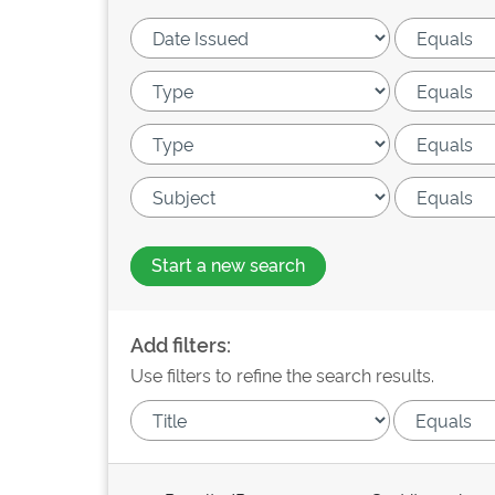
Start a new search
Add filters:
Use filters to refine the search results.