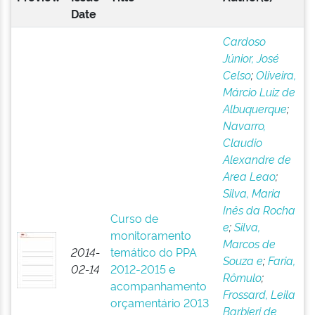
Date
Cardoso
Júnior, José
Celso
;
Oliveira,
Márcio Luiz de
Albuquerque
;
Navarro,
Claudio
Alexandre de
Area Leao
;
Silva, Maria
Inês da Rocha
Curso de
e
;
Silva,
monitoramento
Marcos de
2014-
temático do PPA
Souza e
;
Faria,
02-14
2012-2015 e
Rômulo
;
acompanhamento
Frossard, Leila
orçamentário 2013
Barbieri de