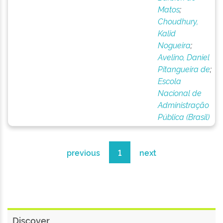
Matos
;
Choudhury,
Kalid
Nogueira
;
Avelino, Daniel
Pitangueira de
;
Escola
Nacional de
Administração
Pública (Brasil)
previous
1
next
Discover