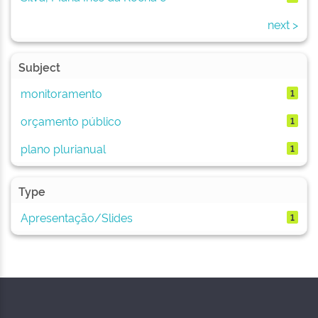
next >
Subject
monitoramento
1
orçamento público
1
plano plurianual
1
Type
Apresentação/Slides
1