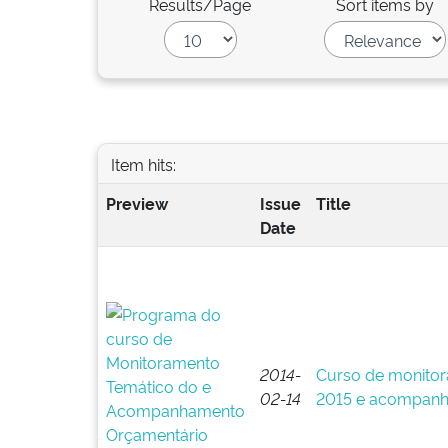
Results/Page
Sort items by
Item hits:
Preview
Issue
Title
Date
2014-
Curso de monitor
02-14
2015 e acompanh