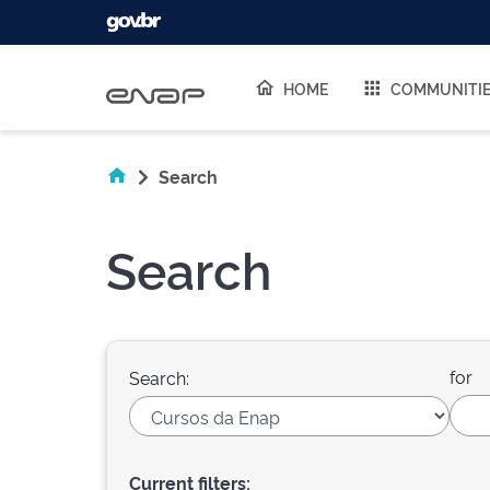
Skip navigation
HOME
COMMUNITI
Search
Search
for
Search:
Current filters: