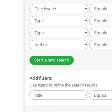
Start a new search
Add filters:
Use filters to refine the search results.