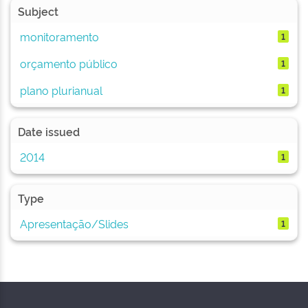
Subject
monitoramento
1
orçamento público
1
plano plurianual
1
Date issued
2014
1
Type
Apresentação/Slides
1