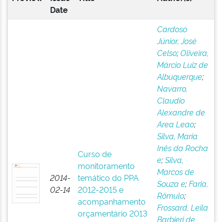
Date
Cardoso
Júnior, José
Celso
;
Oliveira,
Márcio Luiz de
Albuquerque
;
Navarro,
Claudio
Alexandre de
Area Leao
;
Silva, Maria
Inês da Rocha
Curso de
e
;
Silva,
monitoramento
Marcos de
2014-
temático do PPA
Souza e
;
Faria,
02-14
2012-2015 e
Rômulo
;
acompanhamento
Frossard, Leila
orçamentário 2013
Barbieri de