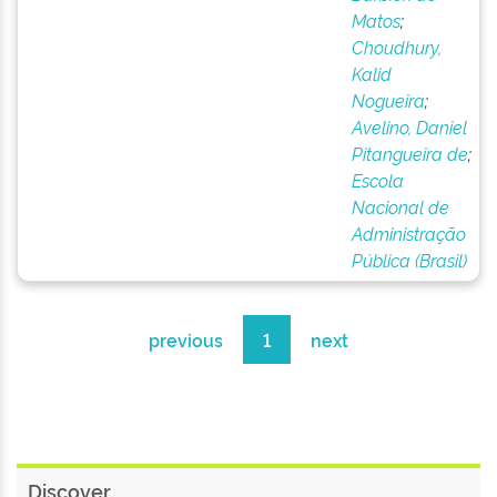
Matos
;
Choudhury,
Kalid
Nogueira
;
Avelino, Daniel
Pitangueira de
;
Escola
Nacional de
Administração
Pública (Brasil)
previous
1
next
Discover