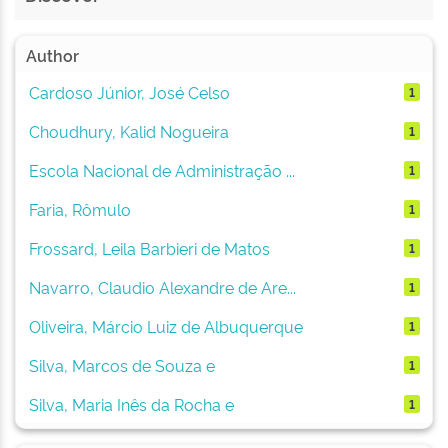
Author
Cardoso Júnior, José Celso
1
Choudhury, Kalid Nogueira
1
Escola Nacional de Administração ...
1
Faria, Rômulo
1
Frossard, Leila Barbieri de Matos
1
Navarro, Claudio Alexandre de Are...
1
Oliveira, Márcio Luiz de Albuquerque
1
Silva, Marcos de Souza e
1
Silva, Maria Inês da Rocha e
1