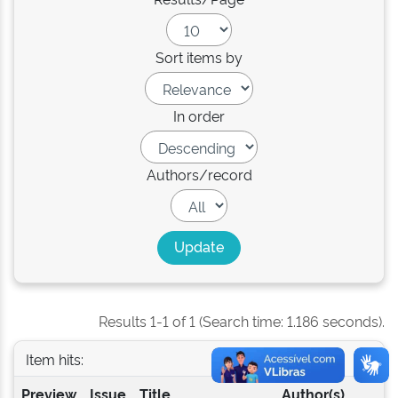
Sort items by
In order
Authors/record
Results 1-1 of 1 (Search time: 1.186 seconds).
Item hits:
Preview
Issue
Title
Author(s)