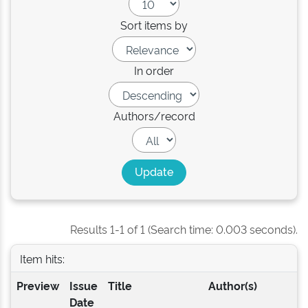
Sort items by
In order
Authors/record
Results 1-1 of 1 (Search time: 0.003 seconds).
Item hits:
Preview
Issue
Title
Author(s)
Date