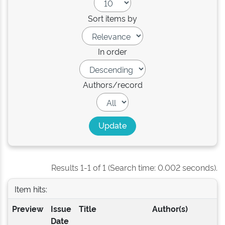
Sort items by
In order
Authors/record
Results 1-1 of 1 (Search time: 0.002 seconds).
Item hits:
Preview
Issue
Title
Author(s)
Date